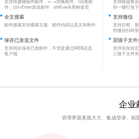
支持快捷键操作邮件，←→切换邮件、r回复邮
支持根据复杂
件，ctrl+Enter发送邮件、shift+w关闭标签页
持一键打包下
全文搜索
支持微信
邮件搜索支持搜索主题、邮件内容以及文本附件
支持日程、新
持微信扫码登
保存已发送文件
层级子文件
支持同步保存已发邮件，不管是通过WEB还是
支持添加自定
客户端
三级子文件夹
企业
管理界面美观大方、集成登录、权