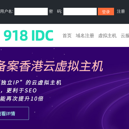
用户名:
密 码:
注册
首页
域名注册
虚拟主机
云