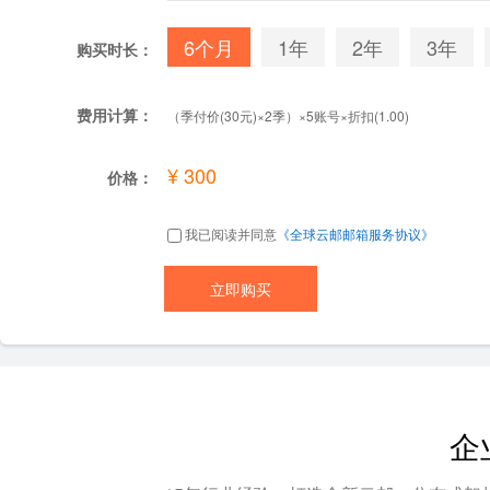
6个月
1年
2年
3年
购买时长：
费用计算：
（季付价(30元)×2季）×5账号×折扣(1.00)
¥ 300
价格：
我已阅读并同意
《全球云邮邮箱服务协议》
企