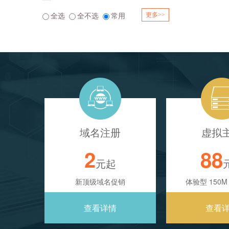
全选
全不选
常用
更多>>
域名注册
虚拟
2
88
元起
新顶级域名促销
体验型 150
查看详情
查看