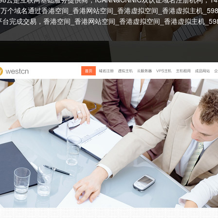
0万个
域名
通过香港空间_香港网站空间_香港虚拟空间_香港虚拟主机_59
易平台完成交易，香港空间_香港网站空间_香港虚拟空间_香港虚拟主机_