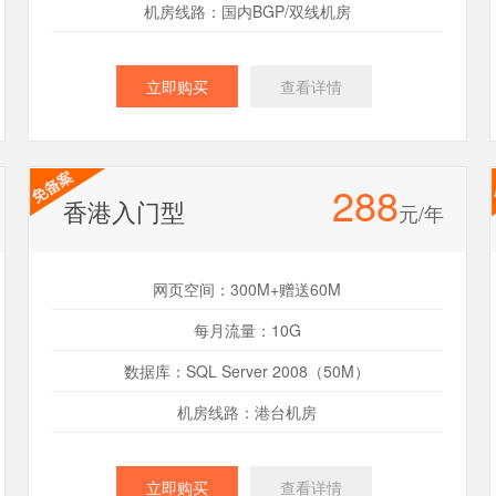
机房线路：国内BGP/双线机房
立即购买
查看详情
288
香港入门型
元/年
网页空间：300M+赠送60M
每月流量：10G
数据库：SQL Server 2008（50M）
机房线路：港台机房
立即购买
查看详情