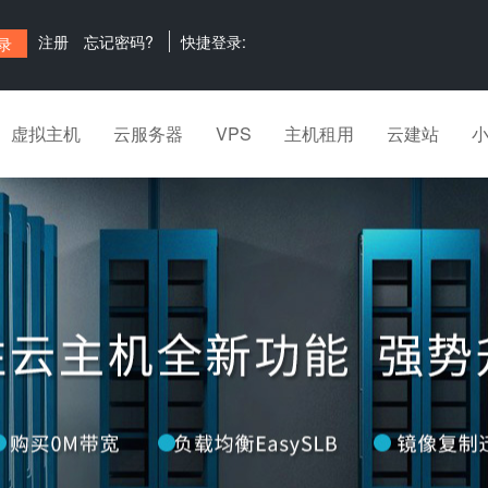
注册
忘记密码?
快捷登录:
虚拟主机
云服务器
VPS
主机租用
云建站