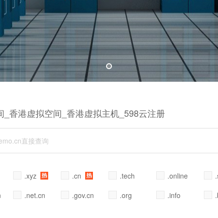
_香港虚拟空间_香港虚拟主机_598云注册
.xyz
.cn
.tech
.online
n
.net.cn
.gov.cn
.org
.info
.