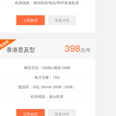
机房线路：国内双线/电信/BGP多线机房
立即购买
查看详情
398
香港普及型
元/年
网页空间：500M+赠送100M
每月流量：15G
数据库：SQL Server 2008（50M）
机房线路：港台机房
立即购买
查看详情