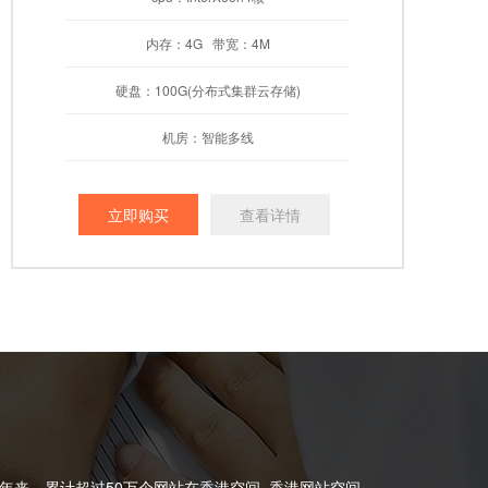
内存：4G 带宽：4M
硬盘：100G(分布式集群云存储)
机房：智能多线
立即购买
查看详情
14年来，累计超过50万个网站在香港空间_香港网站空间_