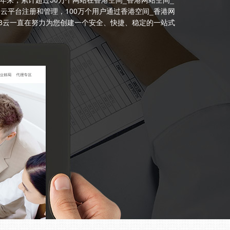
8云平台注册和管理，100万个用户通过香港空间_香港网
598云一直在努力为您创建一个安全、快捷、稳定的一站式