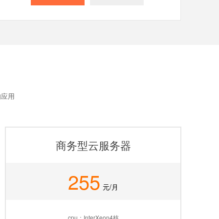
的应用
商务型云服务器
255
元/月
cpu：InterXeon4核